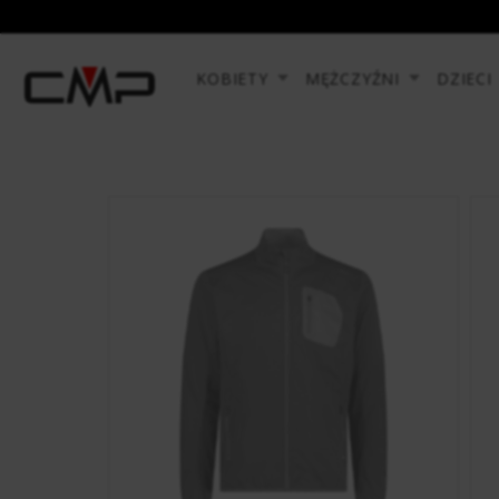
KOBIETY
MĘŻCZYŹNI
DZIECI