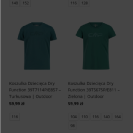
140
152
116
128
Koszulka Dziecięca Dry
Koszulka Dziecięca Dry
Function 39T7114P/E857 –
Function 39T5675P/E811 –
Turkusowa | Outdoor
Zielona | Outdoor
59,99 zł
59,99 zł
116
104
110
116
140
164
98