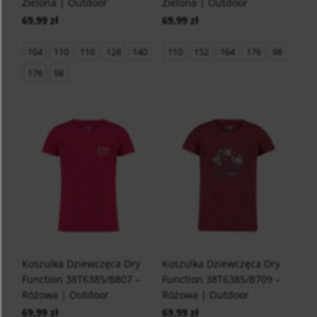
Zielona | Outdoor
Zielona | Outdoor
69,99 zł
69,99 zł
104
110
116
128
140
110
152
164
176
98
176
98
Koszulka Dziewczęca Dry
Koszulka Dziewczęca Dry
Function 38T6385/B807 –
Function 38T6385/B709 –
Różowa | Outdoor
Różowa | Outdoor
69,99 zł
69,99 zł