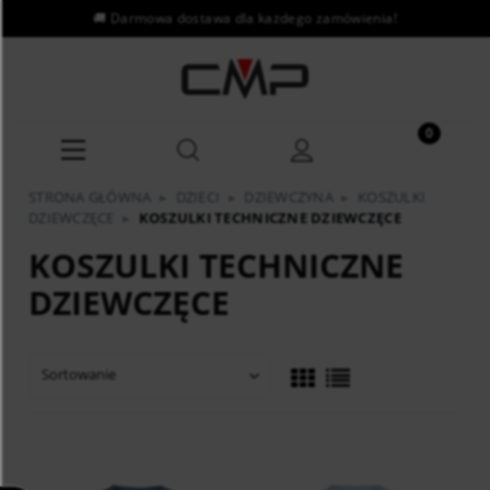
STRONA GŁÓWNA
▸
DZIECI
▸
DZIEWCZYNA
▸
KOSZULKI
DZIEWCZĘCE
▸
KOSZULKI TECHNICZNE DZIEWCZĘCE
KOSZULKI TECHNICZNE
DZIEWCZĘCE