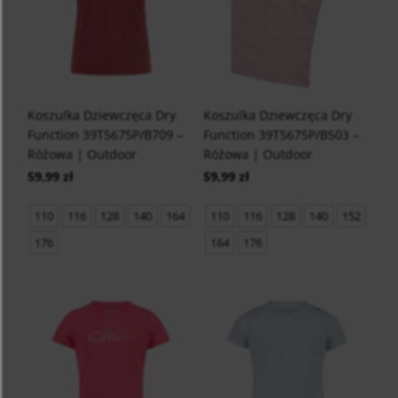
Koszulka Dziewczęca Dry
Koszulka Dziewczęca Dry
Function 39T5675P/B709 –
Function 39T5675P/B503 –
Różowa | Outdoor
Różowa | Outdoor
59,99 zł
59,99 zł
110
116
128
140
164
110
116
128
140
152
176
164
176