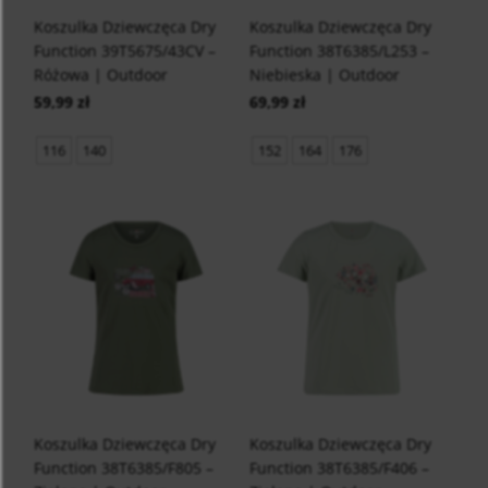
Koszulka Dziewczęca Dry
Koszulka Dziewczęca Dry
Function 39T5675/43CV –
Function 38T6385/L253 –
Różowa | Outdoor
Niebieska | Outdoor
59,99 zł
69,99 zł
116
140
152
164
176
Koszulka Dziewczęca Dry
Koszulka Dziewczęca Dry
Function 38T6385/F805 –
Function 38T6385/F406 –