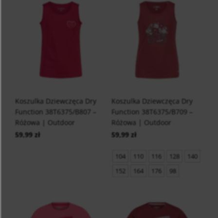
Koszulka Dziewczęca Dry
Koszulka Dziewczęca Dry
Function 38T6375/B807 –
Function 38T6375/B709 –
Różowa | Outdoor
Różowa | Outdoor
59,99 zł
59,99 zł
104
110
116
128
140
152
164
176
98