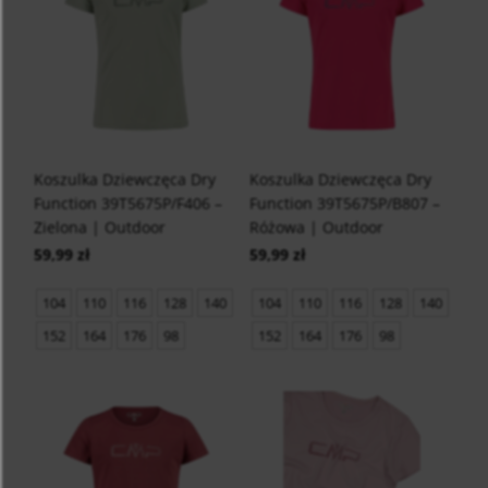
Koszulka Dziewczęca Dry
Koszulka Dziewczęca Dry
Function 39T5675P/F406 –
Function 39T5675P/B807 –
Zielona | Outdoor
Różowa | Outdoor
59,99 zł
59,99 zł
104
110
116
128
140
104
110
116
128
140
152
164
176
98
152
164
176
98