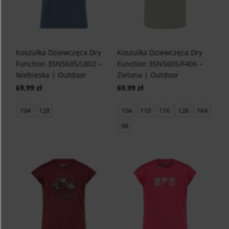
Koszulka Dziewczęca Dry
Koszulka Dziewczęca Dry
Function 35N5605/L802 –
Function 35N5605/F406 –
Niebieska | Outdoor
Zielona | Outdoor
69,99 zł
69,99 zł
104
128
104
110
116
128
164
98