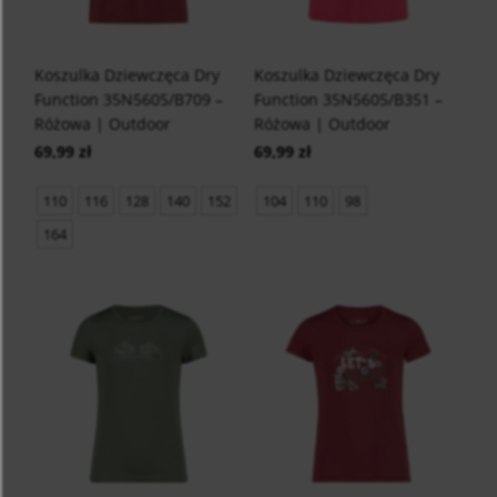
Koszulka Dziewczęca Dry
Koszulka Dziewczęca Dry
Function 35N5605/B709 –
Function 35N5605/B351 –
Różowa | Outdoor
Różowa | Outdoor
69,99 zł
69,99 zł
110
116
128
140
152
104
110
98
164