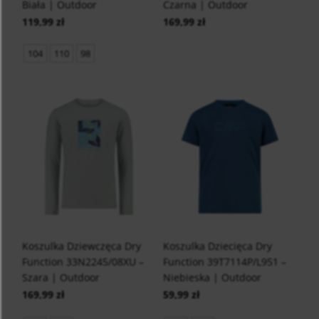
Biała | Outdoor
Czarna | Outdoor
119,99 zł
169,99 zł
104
110
98
Koszulka Dziewczęca Dry
Koszulka Dziecięca Dry
Function 33N2245/08XU –
Function 39T7114P/L951 –
Szara | Outdoor
Niebieska | Outdoor
169,99 zł
59,99 zł