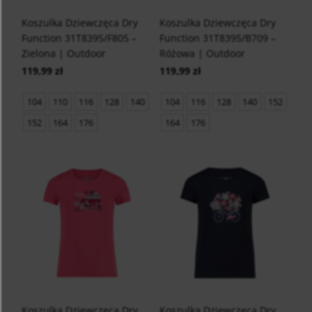
Koszulka Dziewczęca Dry
Koszulka Dziewczęca Dry
Function 31T8395/F805 –
Function 31T8395/B709 –
Zielona | Outdoor
Różowa | Outdoor
119,99 zł
119,99 zł
104
110
116
128
140
104
116
128
140
152
152
164
176
164
176
Koszulka Dziewczęca Dry
Koszulka Dziewczęca Dry