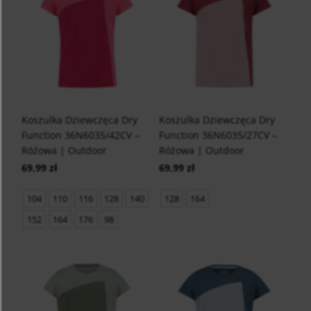
Koszulka Dziewczęca Dry
Koszulka Dziewczęca Dry
Function 36N6035/42CV –
Function 36N6035/27CV –
Różowa | Outdoor
Różowa | Outdoor
69,99 zł
69,99 zł
104
110
116
128
140
128
164
152
164
176
98