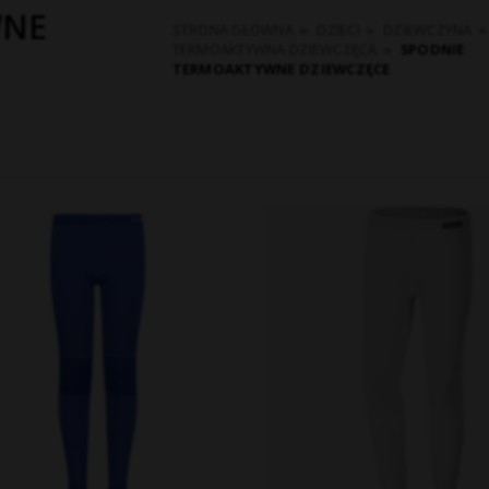
WNE
STRONA GŁÓWNA
▸
DZIECI
▸
DZIEWCZYNA
▸
TERMOAKTYWNA DZIEWCZĘCA
▸
SPODNIE
TERMOAKTYWNE DZIEWCZĘCE