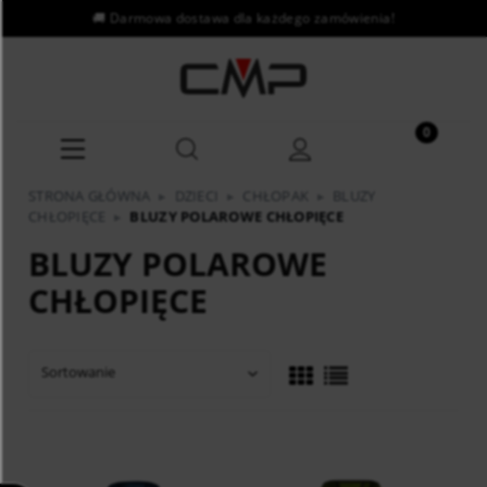
STRONA GŁÓWNA
▸
DZIECI
▸
CHŁOPAK
▸
BLUZY
CHŁOPIĘCE
▸
BLUZY POLAROWE CHŁOPIĘCE
BLUZY POLAROWE
CHŁOPIĘCE