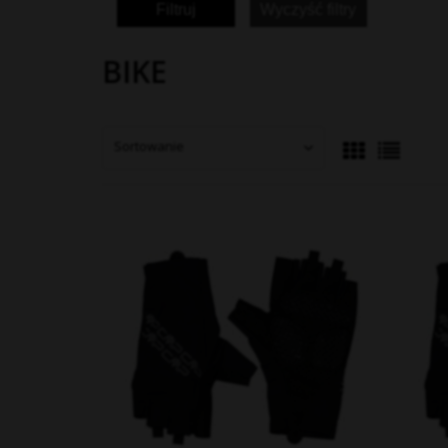
Filtruj
Wyczyść filtry
BIKE