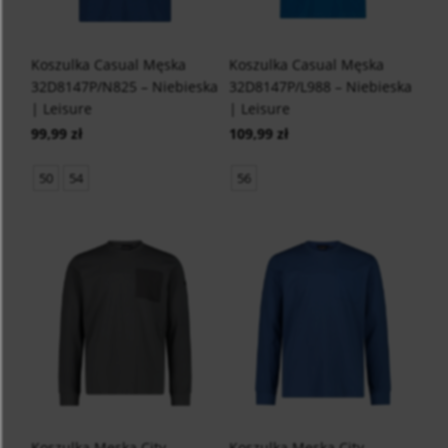
Koszulka Casual Męska
Koszulka Casual Męska
32D8147P/N825 – Niebieska
32D8147P/L988 – Niebieska
| Leisure
| Leisure
99,99 zł
109,99 zł
50
54
56
Koszulka Męska City
Koszulka Męska City