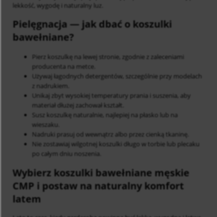
lekkość, wygodę i naturalny luz.
Pielęgnacja
— jak dbać o koszulki
bawełniane?
Pierz koszulkę na lewej stronie, zgodnie z zaleceniami
producenta na metce.
Używaj łagodnych detergentów, szczególnie przy modelach
z nadrukiem.
Unikaj zbyt wysokiej temperatury prania i suszenia, aby
materiał dłużej zachował kształt.
Susz koszulkę naturalnie, najlepiej na płasko lub na
wieszaku.
Nadruki prasuj od wewnątrz albo przez cienką tkaninę.
Nie zostawiaj wilgotnej koszulki długo w torbie lub plecaku
po całym dniu noszenia.
Wybierz koszulki bawełniane męskie
CMP i postaw na naturalny komfort
latem