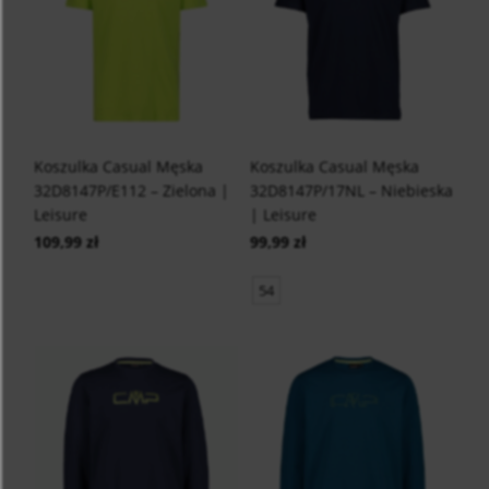
Koszulka Casual Męska
Koszulka Casual Męska
32D8147P/E112 – Zielona |
32D8147P/17NL – Niebieska
Leisure
| Leisure
109,99 zł
99,99 zł
54