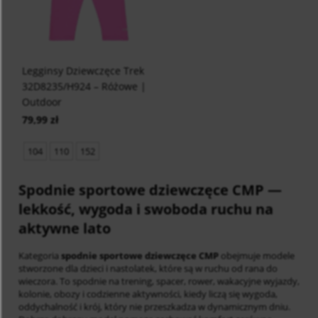
Legginsy Dziewczęce Trek
32D8235/H924 – Różowe |
Outdoor
79,99 zł
104
110
152
Spodnie sportowe dziewczęce CMP
—
lekkość, wygoda i swoboda ruchu na
aktywne lato
Kategoria
spodnie sportowe dziewczęce CMP
obejmuje modele
stworzone dla dzieci i nastolatek, które są w ruchu od rana do
wieczora. To spodnie na trening, spacer, rower, wakacyjne wyjazdy,
kolonie, obozy i codzienne aktywności, kiedy liczą się wygoda,
oddychalność i krój, który nie przeszkadza w dynamicznym dniu.