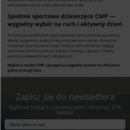
schowaniem ich do torby, plecaka albo szafy.
Spodnie sportowe dziewczęce CMP
—
wygodny wybór na ruch i aktywny dzień
To kolekcja dla młodych użytkowniczek, które potrzebują odzieży
lekkiej, wygodnej i praktycznej w codziennym rytmie. Elastyczne
materiały, dopracowane kroje i funkcjonalne detale pomagają
zachować komfort podczas wakacji, treningu, spaceru, roweru,
podróży i weekendowych aktywności.
Wybierz model CMP i przygotuj wygodny zestaw na aktywne,
pełne energii lato.
Zapisz się do newslettera
Bądź na bieżąco z promocjami i otrzymaj 15%
rabatu!