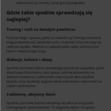
widoczność po zmroku i przy gorszej pogodzie.
Gdzie takie spodnie sprawdzają się
najlepiej?
Trening i ruch na świeżym powietrzu
Podczas biegu, spaceru, jazdy na rowerze czy treningu znaczenie
mają przewiewność, swoboda ruchu i materiał, który nie staje się
ciężki po wysiłku. Właśnie tu najlepiej widać zalety technicznych
tkanin i elastycznego kroju.
Wakacje, kolonie i obozy
Spodnie sportowe dobrze sprawdzają się podczas wyjazdów, gdzie
dzień bywa różnorodny: rano spacer, później aktywności na
świeżym powietrzu, a wieczorem odpoczynek albo wspólne
wyjście. Liczy się wtedy wygoda, łatwe pakowanie i odporność na
częste użytkowanie.
Codzienny, aktywny dzień
Spodnie sportowe dobrze odnajdują się także poza typowo
treningowym zastosowaniem. To wygodny wybór na spacer,