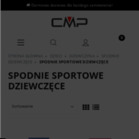
STRONA GŁÓWNA
▸
DZIECI
▸
DZIEWCZYNA
▸
SPODNIE
DZIEWCZĘCE
▸
SPODNIE SPORTOWE DZIEWCZĘCE
SPODNIE SPORTOWE
DZIEWCZĘCE