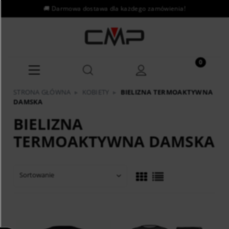
STRONA GŁÓWNA
▸
KOBIETY
▸
BIELIZNA TERMOAKTYWNA
DAMSKA
BIELIZNA
TERMOAKTYWNA DAMSKA