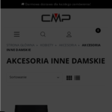
STRONA GŁÓWNA
▸
KOBIETY
▸
AKCESORIA
▸
AKCESORIA
INNE DAMSKIE
AKCESORIA INNE DAMSKIE