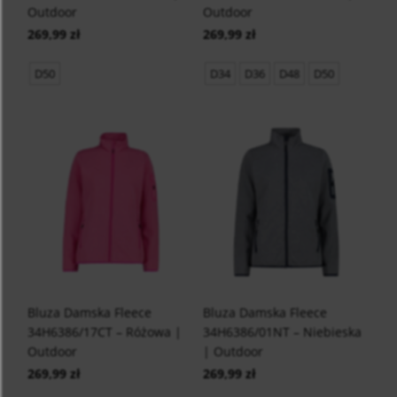
Outdoor
Outdoor
269,99 zł
269,99 zł
D50
D34
D36
D48
D50
Bluza Damska Fleece
Bluza Damska Fleece
34H6386/17CT – Różowa |
34H6386/01NT – Niebieska
Outdoor
| Outdoor
269,99 zł
269,99 zł