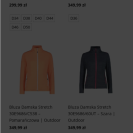
299,99 zł
349,99 zł
D34
D38
D40
D44
D36
D46
D50
Bluza Damska Stretch
Bluza Damska Stretch
30E9686/C538 –
30E9686/60UT – Szara |
Pomarańczowa | Outdoor
Outdoor
349,99 zł
349,99 zł