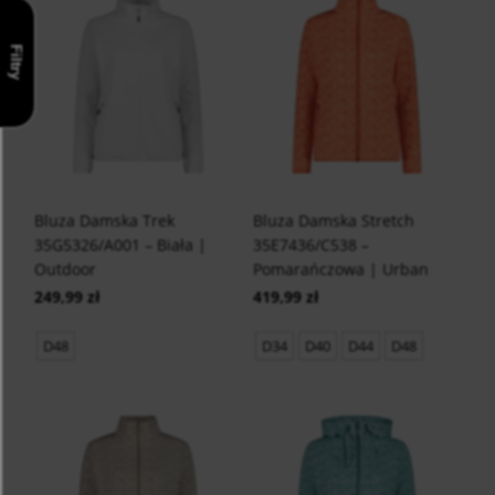
Filtry
Bluza Damska Trek
Bluza Damska Stretch
35G5326/A001 – Biała |
35E7436/C538 –
Outdoor
Pomarańczowa | Urban
249,99 zł
419,99 zł
D48
D34
D40
D44
D48