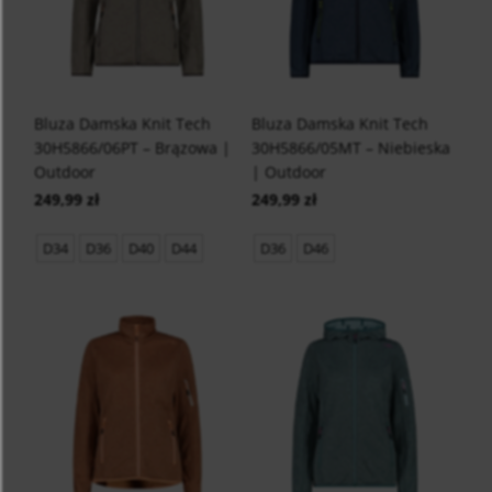
Bluza Damska Knit Tech
Bluza Damska Knit Tech
30H5866/06PT – Brązowa |
30H5866/05MT – Niebieska
Outdoor
| Outdoor
249,99 zł
249,99 zł
D34
D36
D40
D44
D36
D46