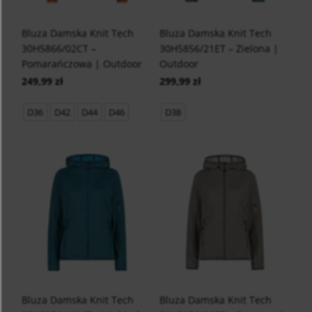
Bluza Damska Knit Tech
Bluza Damska Knit Tech
30H5866/02CT –
30H5856/21ET – Zielona |
Pomarańczowa | Outdoor
Outdoor
249,99 zł
299,99 zł
D36
D42
D44
D46
D38
Bluza Damska Knit Tech
Bluza Damska Knit Tech