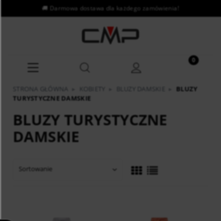
STRONA GŁÓWNA
▸
KOBIETY
▸
BLUZY DAMSKIE
▸
BLUZY
TURYSTYCZNE DAMSKIE
BLUZY TURYSTYCZNE
DAMSKIE