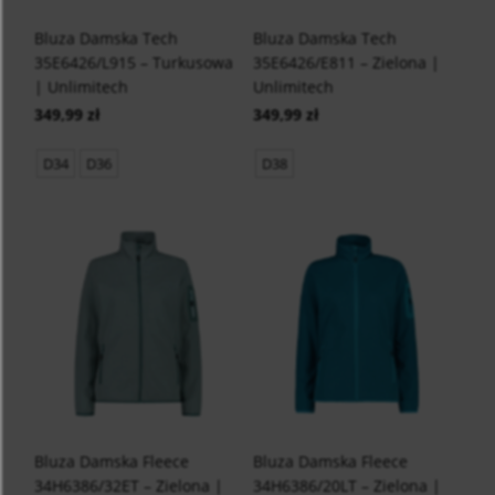
Bluza Damska Tech
Bluza Damska Tech
35E6426/L915 – Turkusowa
35E6426/E811 – Zielona |
| Unlimitech
Unlimitech
349,99 zł
349,99 zł
D34
D36
D38
Bluza Damska Fleece
Bluza Damska Fleece
34H6386/32ET – Zielona |
34H6386/20LT – Zielona |