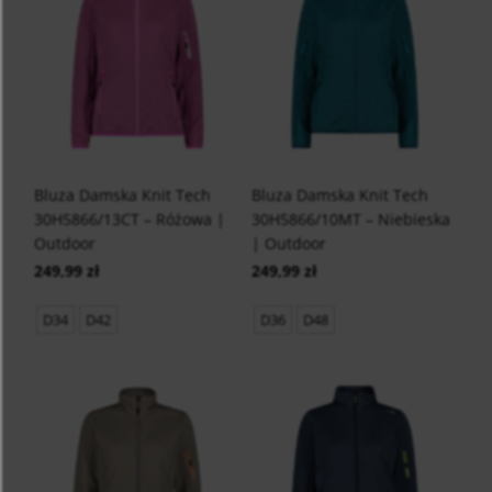
Bluza Damska Knit Tech
Bluza Damska Knit Tech
30H5866/13CT – Różowa |
30H5866/10MT – Niebieska
Outdoor
| Outdoor
249,99 zł
249,99 zł
D34
D42
D36
D48