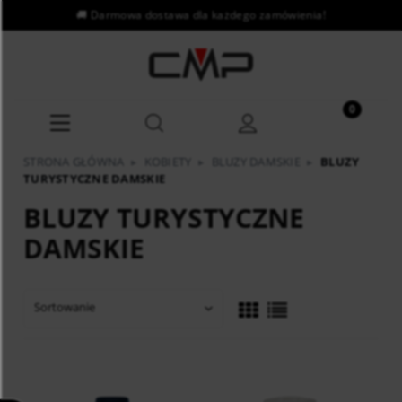
STRONA GŁÓWNA
▸
KOBIETY
▸
BLUZY DAMSKIE
▸
BLUZY
TURYSTYCZNE DAMSKIE
BLUZY TURYSTYCZNE
DAMSKIE