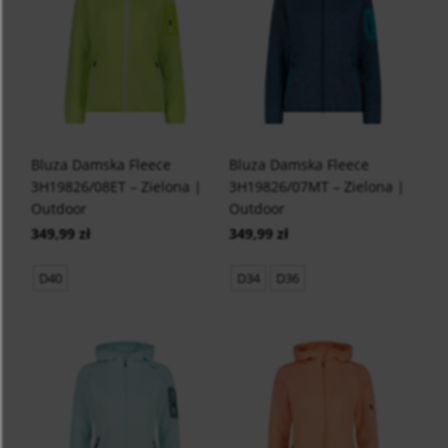
Bluza Damska Fleece
Bluza Damska Fleece
3H19826/08ET – Zielona |
3H19826/07MT – Zielona |
Outdoor
Outdoor
349,99 zł
349,99 zł
D40
D34
D36