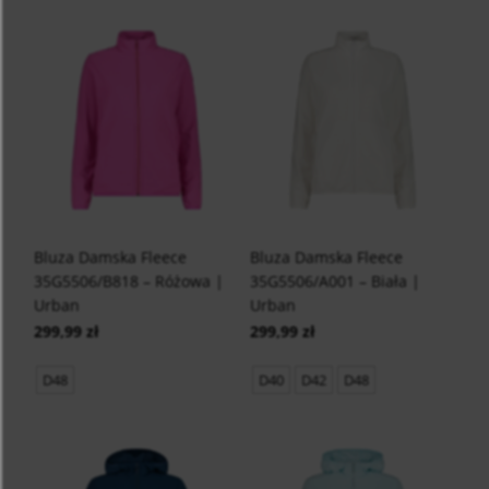
Bluza Damska Fleece
Bluza Damska Fleece
35G5506/B818 – Różowa |
35G5506/A001 – Biała |
Urban
Urban
299,99 zł
299,99 zł
D48
D40
D42
D48