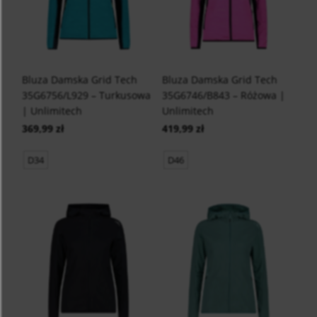
Bluza Damska Grid Tech
Bluza Damska Grid Tech
35G6756/L929 – Turkusowa
35G6746/B843 – Różowa |
| Unlimitech
Unlimitech
369,99 zł
419,99 zł
D34
D46