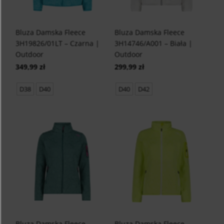
Bluza Damska Fleece
Bluza Damska Fleece
3H19826/01LT – Czarna |
3H14746/A001 – Biała |
Outdoor
Outdoor
349,99 zł
299,99 zł
D38
D40
D40
D42
Bluza Damska Fleece
Bluza Damska Fleece