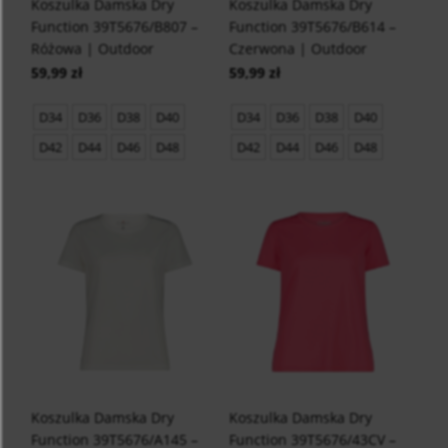
Koszulka Damska Dry
Koszulka Damska Dry
Function 39T5676/B807 –
Function 39T5676/B614 –
Różowa | Outdoor
Czerwona | Outdoor
59,99 zł
59,99 zł
D34
D36
D38
D40
D34
D36
D38
D40
D42
D44
D46
D48
D42
D44
D46
D48
Koszulka Damska Dry
Koszulka Damska Dry
Function 39T5676/A145 –
Function 39T5676/43CV –