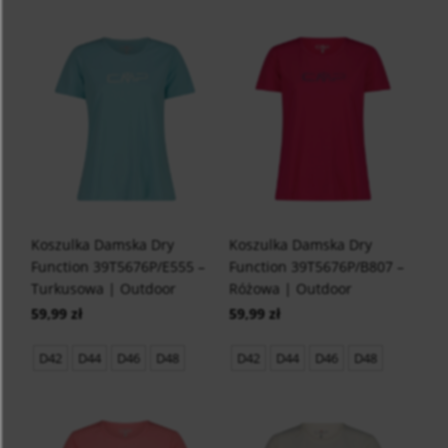
Koszulka Damska Dry
Koszulka Damska Dry
Function 39T5676P/E555 –
Function 39T5676P/B807 –
Turkusowa | Outdoor
Różowa | Outdoor
59,99 zł
59,99 zł
D42
D44
D46
D48
D42
D44
D46
D48