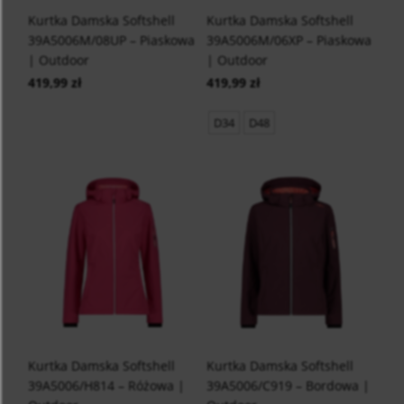
Kurtka Damska Softshell
Kurtka Damska Softshell
39A5006M/08UP – Piaskowa
39A5006M/06XP – Piaskowa
| Outdoor
| Outdoor
419,99 zł
419,99 zł
D34
D48
Kurtka Damska Softshell
Kurtka Damska Softshell
39A5006/H814 – Różowa |
39A5006/C919 – Bordowa |