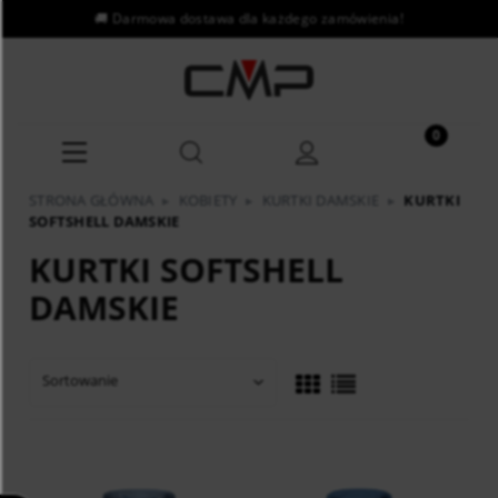
STRONA GŁÓWNA
▸
KOBIETY
▸
KURTKI DAMSKIE
▸
KURTKI
SOFTSHELL DAMSKIE
KURTKI SOFTSHELL
DAMSKIE