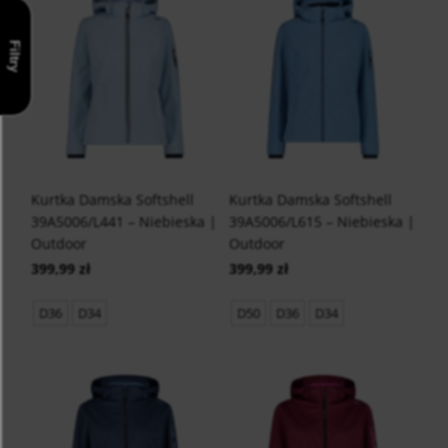
Filtry
Kurtka Damska Softshell
Kurtka Damska Softshell
39A5006/L441 – Niebieska |
39A5006/L615 – Niebieska |
Outdoor
Outdoor
399,99 zł
399,99 zł
D36
D34
D50
D36
D34