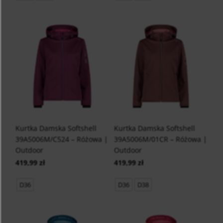
Kurtka Damska Softshell
Kurtka Damska Softshell
39A5006M/C524 – Różowa |
39A5006M/01CR – Różowa |
Outdoor
Outdoor
419,99 zł
419,99 zł
D36
D36
D38