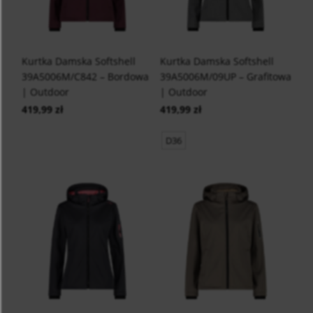
Kurtka Damska Softshell
Kurtka Damska Softshell
39A5006M/C842 – Bordowa
39A5006M/09UP – Grafitowa
| Outdoor
| Outdoor
419,99 zł
419,99 zł
D36