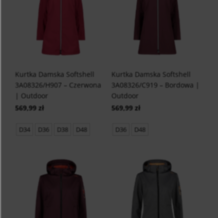
Kurtka Damska Softshell
Kurtka Damska Softshell
3A08326/H907 – Czerwona
3A08326/C919 – Bordowa |
| Outdoor
Outdoor
569,99 zł
569,99 zł
D34
D36
D38
D48
D36
D48