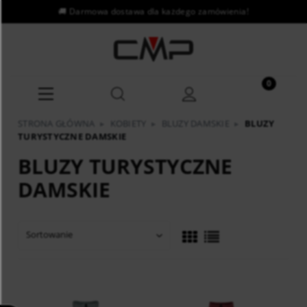
STRONA GŁÓWNA
▸
KOBIETY
▸
BLUZY DAMSKIE
▸
BLUZY
TURYSTYCZNE DAMSKIE
BLUZY TURYSTYCZNE
DAMSKIE