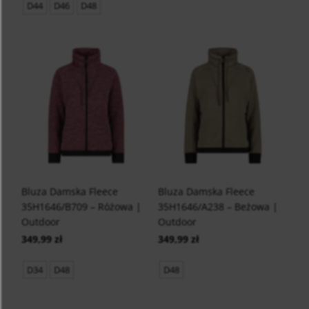
D44
D46
D48
Bluza Damska Fleece
Bluza Damska Fleece
35H1646/B709 – Różowa |
35H1646/A238 – Beżowa |
Outdoor
Outdoor
349,99 zł
349,99 zł
D34
D48
D48