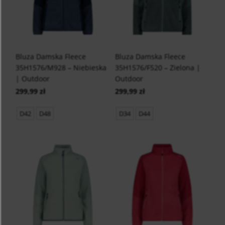
Bluza Damska Fleece
Bluza Damska Fleece
35H1576/M928 – Niebieska
35H1576/F520 – Zielona |
| Outdoor
Outdoor
299,99 zł
299,99 zł
D42
D48
D34
D44