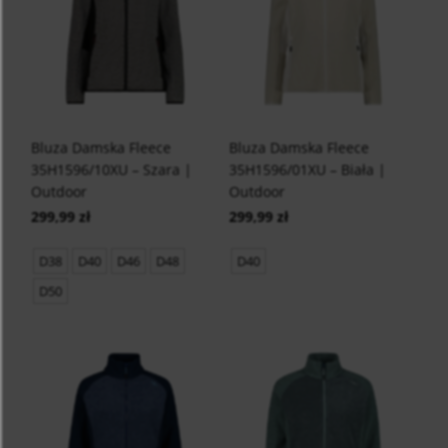
Bluza Damska Fleece
Bluza Damska Fleece
35H1596/10XU – Szara |
35H1596/01XU – Biała |
Outdoor
Outdoor
299,99 zł
299,99 zł
D38
D40
D46
D48
D40
D50