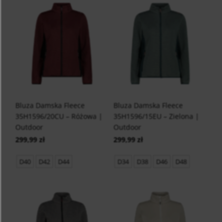
Bluza Damska Fleece
Bluza Damska Fleece
35H1596/20CU – Różowa |
35H1596/15EU – Zielona |
Outdoor
Outdoor
299,99 zł
299,99 zł
D40
D42
D44
D34
D38
D46
D48