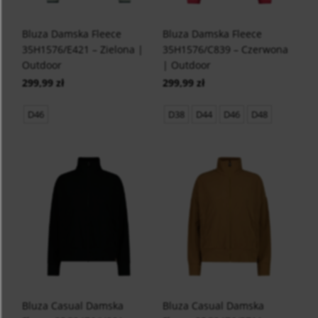
Bluza Damska Fleece
Bluza Damska Fleece
35H1576/E421 – Zielona |
35H1576/C839 – Czerwona
Outdoor
| Outdoor
299,99 zł
299,99 zł
D46
D38
D44
D46
D48
Bluza Casual Damska
Bluza Casual Damska