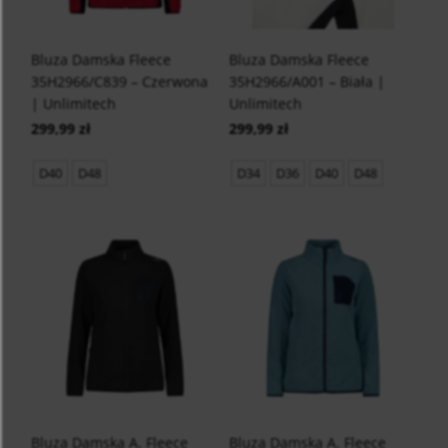
Bluza Damska Fleece
Bluza Damska Fleece
35H2966/C839 – Czerwona
35H2966/A001 – Biała |
| Unlimitech
Unlimitech
299,99 zł
299,99 zł
D40
D48
D34
D36
D40
D48
Bluza Damska A. Fleece
Bluza Damska A. Fleece