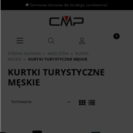
STRONA GŁÓWNA
▸
MĘŻCZYŹNI
▸
KURTKI
MĘSKIE
▸
KURTKI TURYSTYCZNE MĘSKIE
KURTKI TURYSTYCZNE
MĘSKIE