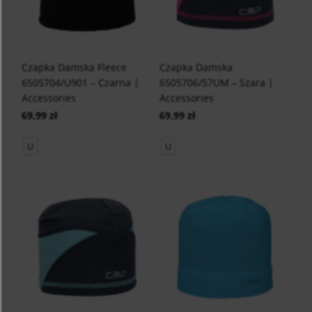
Czapka Damska Fleece
Czapka Damska
6505704/U901 – Czarna |
6505706/57UM – Szara |
Accessories
Accessories
69,99 zł
69,99 zł
U
U