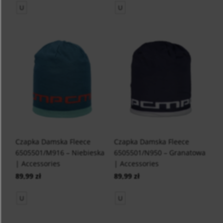
U
U
Czapka Damska Fleece
Czapka Damska Fleece
6505501/M916 – Niebieska
6505501/N950 – Granatowa
| Accessories
| Accessories
89,99 zł
89,99 zł
U
U