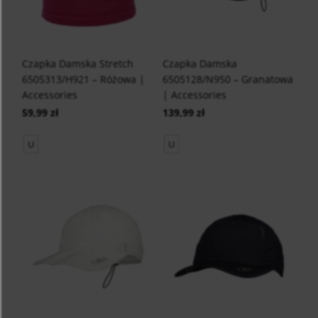
Czapka Damska Stretch
Czapka Damska
6505313/H921 – Różowa |
6505128/N950 – Granatowa
Accessories
| Accessories
59,99 zł
139,99 zł
U
U