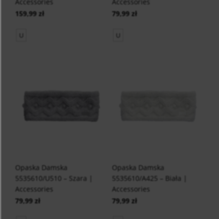
Accessories
Accessories
159,99 zł
79,99 zł
U
U
Opaska Damska
Opaska Damska
5535610/U510 – Szara |
5535610/A425 – Biała |
Accessories
Accessories
79,99 zł
79,99 zł