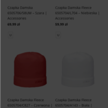
Czapka Damska
Czapka Damska Fleece
6505706/58UM – Szara |
6505704/L704 – Niebieska |
Accessories
Accessories
69,99 zł
59,99 zł
U
U
Czapka Damska Fleece
Czapka Damska Fleece
6505704/C827 – Czerwona |
6505704/A143 – Biała |