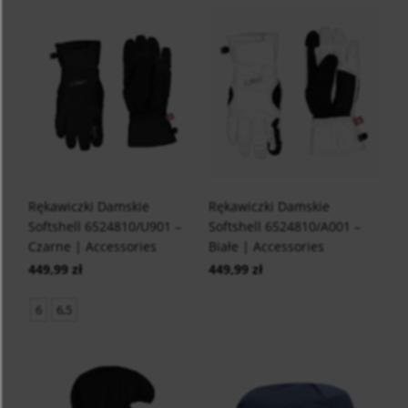
Rękawiczki Damskie
Rękawiczki Damskie
Softshell 6524810/U901 –
Softshell 6524810/A001 –
Czarne | Accessories
Białe | Accessories
449,99 zł
449,99 zł
6
6,5