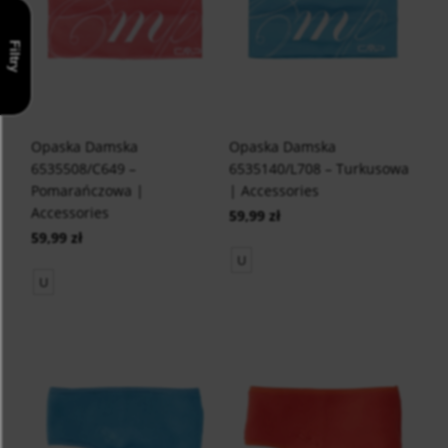
Filtry
Opaska Damska
Opaska Damska
6535508/C649 –
6535140/L708 – Turkusowa
Pomarańczowa |
| Accessories
Accessories
59,99 zł
59,99 zł
U
U