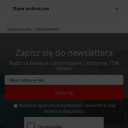
Dane techniczne
Kod produktu:
35K3556/P405
Zapisz się do newslettera
Bądź na bieżąco z promocjami i otrzymaj 15%
rabatu!
Zapisz się
Wyrażam zgodę na otrzymywanie newslettera oraz
akceptuję
Regulamin
.