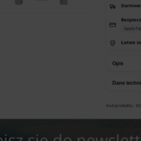
Darmow
Bezpiecz
Apple Pa
Łatwe zw
Opis
Dane techn
Kod produktu:
3G
isz się do newslet