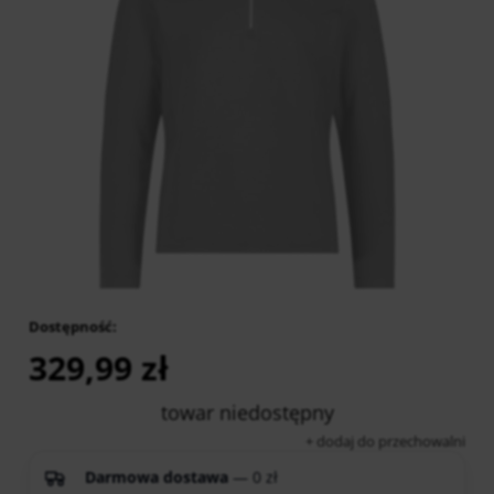
Dostępność:
­ ­ ­ ­ ­ ­ ­ ­
329,99 zł
towar niedostępny
dodaj do przechowalni
Darmowa dostawa
— 0 zł