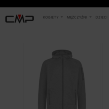
KOBIETY
MĘŻCZYŹNI
DZIECI