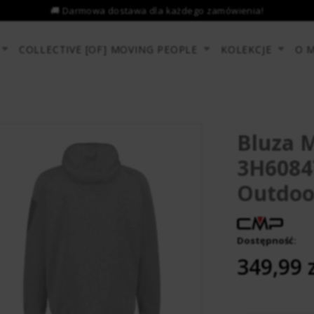
COLLECTIVE [OF] MOVING PEOPLE
KOLEKCJE
O 
Bluza 
3H6084
Outdoo
Dostępność:
­ ­ ­ ­ ­ ­ ­ ­
349,99 z