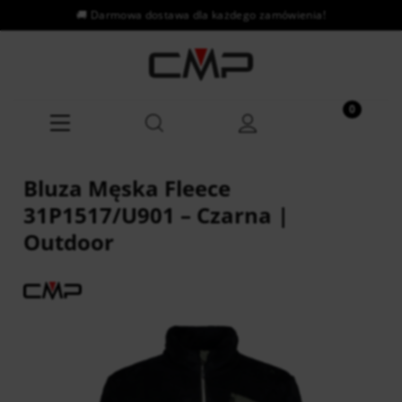
Bluza Męska Fleece
31P1517/U901 – Czarna |
Outdoor