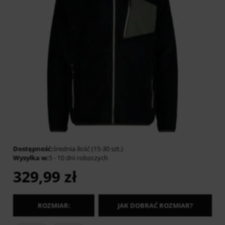
Dostępność:
średnia ilość (15-30 szt.)
Wysyłka w:
5 - 10 dni roboczych
329,99 zł
ROZMIAR:
JAK DOBRAĆ ROZMIAR?