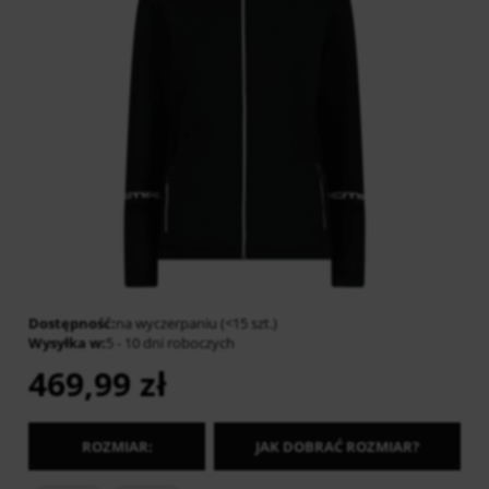
Dostępność:
na wyczerpaniu (<15 szt.)
Wysyłka w:
5 - 10 dni roboczych
469,99 zł
ROZMIAR:
JAK DOBRAĆ ROZMIAR?