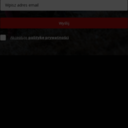
Wyślij
Akceptuje
polityke prywatności