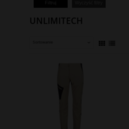
Filtruj
Wyczyść filtry
UNLIMITECH