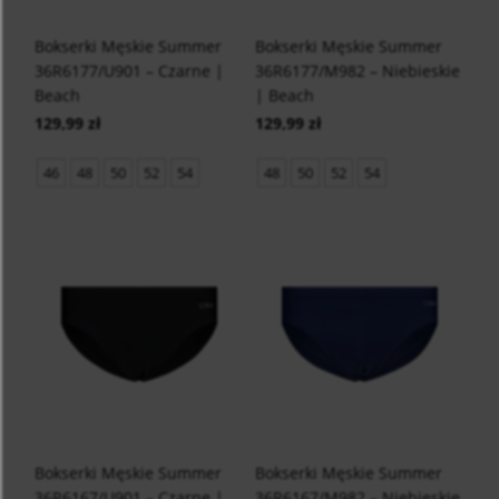
Bokserki Męskie Summer
Bokserki Męskie Summer
36R6177/U901 – Czarne |
36R6177/M982 – Niebieskie
Beach
| Beach
129,99 zł
129,99 zł
46
48
50
52
54
48
50
52
54
Bokserki Męskie Summer
Bokserki Męskie Summer
36R6167/U901 – Czarne |
36R6167/M982 – Niebieskie