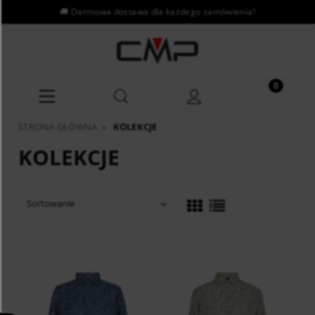
STRONA GŁÓWNA
▸
KOLEKCJE
KOLEKCJE