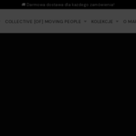
COLLECTIVE [OF] MOVING PEOPLE
KOLEKCJE
O MA