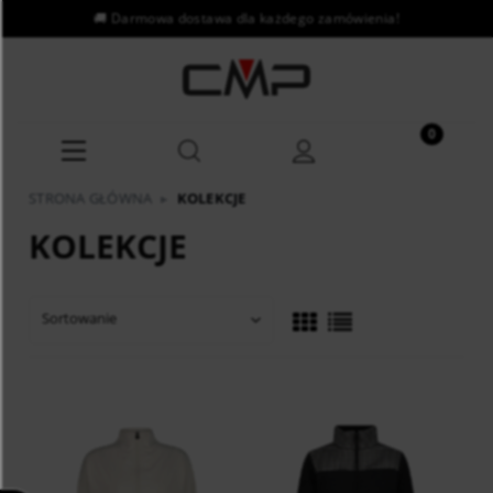
STRONA GŁÓWNA
▸
KOLEKCJE
KOLEKCJE