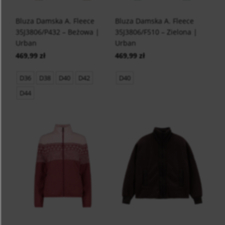
Bluza Damska A. Fleece
Bluza Damska A. Fleece
35J3806/P432 – Beżowa |
35J3806/F510 – Zielona |
Urban
Urban
469,99 zł
469,99 zł
D36
D38
D40
D42
D40
D44